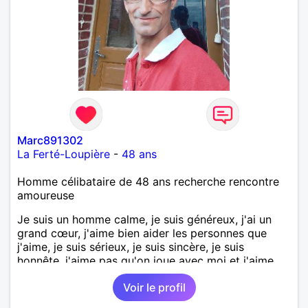
Marc891302
La Ferté-Loupière
-
48 ans
Homme célibataire de 48 ans recherche rencontre
amoureuse
Je suis un homme calme, je suis généreux, j'ai un
grand cœur, j'aime bien aider les personnes que
j'aime, je suis sérieux, je suis sincère, je suis
honnête, j'aime pas qu'on joue avec moi et j'aime
pas les mensonges. Je cherche une relation
Voir le profil
amoureuse et sérieuse.