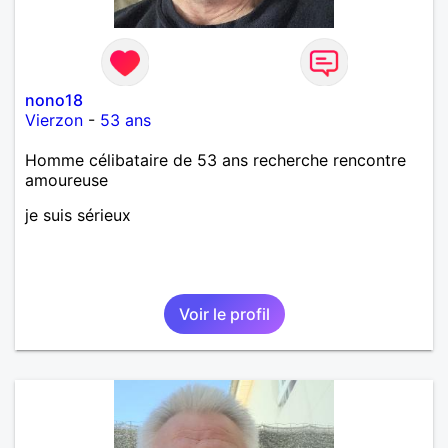
nono18
Vierzon
-
53 ans
Homme célibataire de 53 ans recherche rencontre
amoureuse
je suis sérieux
Voir le profil