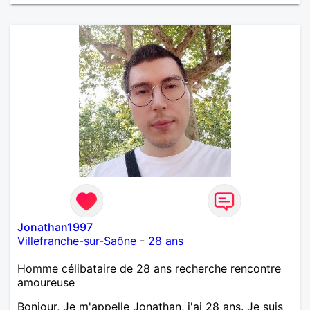
Jonathan1997
Villefranche-sur-Saône
-
28 ans
Homme célibataire de 28 ans recherche rencontre
amoureuse
Bonjour, Je m'appelle Jonathan, j'ai 28 ans. Je suis