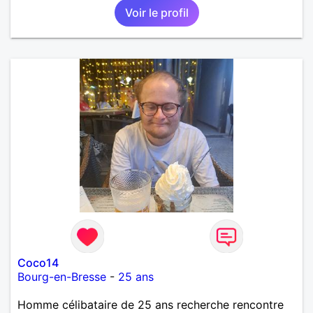
Voir le profil
partager avec humour et amour bisous à+ à bientôt
Coco14
Bourg-en-Bresse
-
25 ans
Homme célibataire de 25 ans recherche rencontre