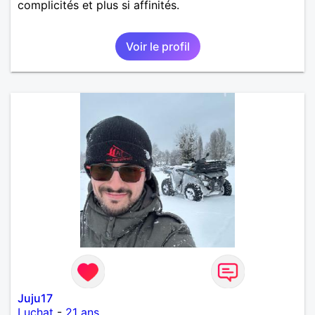
complicités et plus si affinités.
Voir le profil
Juju17
Luchat
-
21 ans