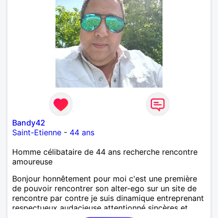
Bandy42
Saint-Etienne
-
44 ans
Homme célibataire de 44 ans recherche rencontre
amoureuse
Bonjour honnêtement pour moi c'est une première
de pouvoir rencontrer son alter-ego sur un site de
rencontre par contre je suis dinamique entreprenant
respectueux audacieuse attentionné sincères et
expressif et j' aime surtout les câlins et à les