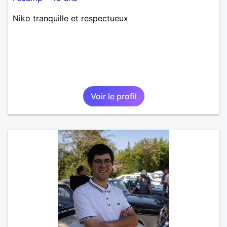
Niko tranquille et respectueux
Voir le profil