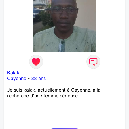
Kalak
Cayenne
-
38 ans
Je suis kalak, actuellement à Cayenne, à la
recherche d'une femme sérieuse