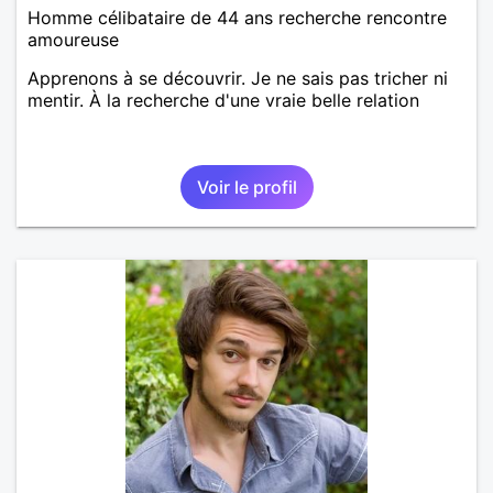
Homme célibataire de 44 ans recherche rencontre
amoureuse
Apprenons à se découvrir. Je ne sais pas tricher ni
mentir. À la recherche d'une vraie belle relation
Voir le profil