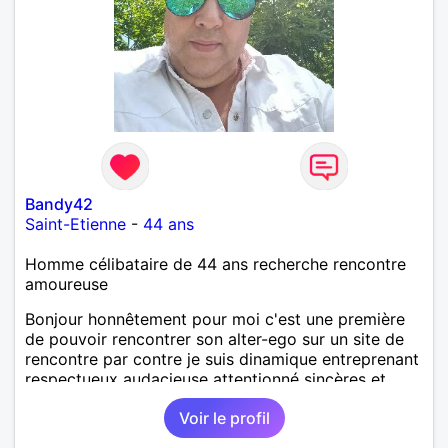
Bandy42
Saint-Etienne
-
44 ans
Homme célibataire de 44 ans recherche rencontre
amoureuse
Bonjour honnêtement pour moi c'est une première
de pouvoir rencontrer son alter-ego sur un site de
rencontre par contre je suis dinamique entreprenant
respectueux audacieuse attentionné sincères et
expressif et j' aime surtout les câlins et à les
Voir le profil
partager avec humour et amour bisous à+ à bientôt