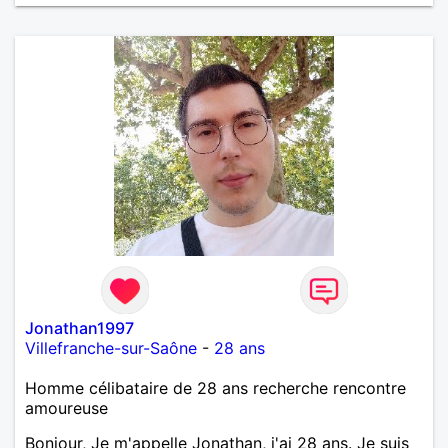
Jonathan1997
Villefranche-sur-Saône
-
28 ans
Homme célibataire de 28 ans recherche rencontre
amoureuse
Bonjour, Je m'appelle Jonathan, j'ai 28 ans. Je suis