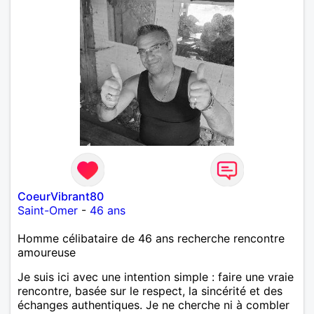
CoeurVibrant80
Saint-Omer
-
46 ans
Homme célibataire de 46 ans recherche rencontre
amoureuse
Je suis ici avec une intention simple : faire une vraie
rencontre, basée sur le respect, la sincérité et des
échanges authentiques. Je ne cherche ni à combler