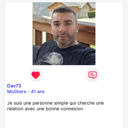
Dav73
Moûtiers
-
41 ans
Je suis une personne simple qui cherche une
relation avec une bonne connexion