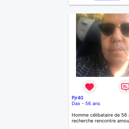
Pjr40
Dax
-
56 ans
Homme célibataire de 56 
recherche rencontre amo