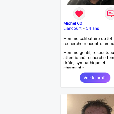
Michel 60
Liancourt
-
54 ans
Homme célibataire de 54 
recherche rencontre amo
Homme gentil, respectueu
attentionné recherche fe
drôle, sympathique et
charmante
Voir le profil