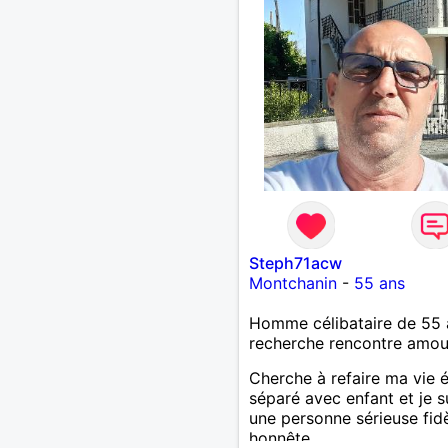
Steph71acw
Montchanin
-
55 ans
Homme célibataire de 55 
recherche rencontre amo
Cherche à refaire ma vie 
séparé avec enfant et je s
une personne sérieuse fid
honnête