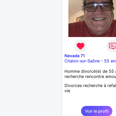
Nevada 71
Chalon-sur-Saône
-
55 an
Homme divorcé(e) de 55 
recherche rencontre amo
Divorces recherche à refa
vie
Voir le profil