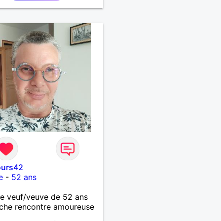
urs42
e
-
52 ans
 veuf/veuve de 52 ans
che rencontre amoureuse