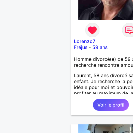
Lorenzo7
Fréjus
-
59 ans
Homme divorcé(e) de 59 
recherche rencontre amo
Laurent, 58 ans divorcé s
enfant. Je recherche la p
idéale pour moi et pouvoi
profiter au maximum de la
de couple
Voir le profil