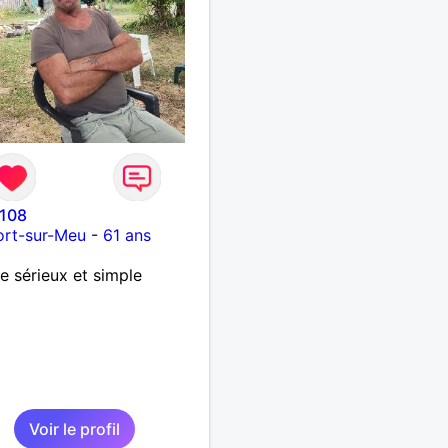
108
ort-sur-Meu
-
61 ans
 sérieux et simple
Voir le profil