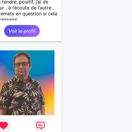
 tendre, positif, j’ai de
r , à l’écoute de l’autre ,
remets en question si cela
cessaire.
Voir le profil