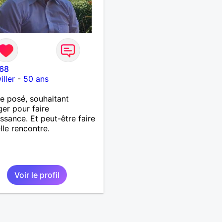
r68
ller
-
50 ans
 posé, souhaitant
er pour faire
ssance. Et peut-être faire
lle rencontre.
Voir le profil