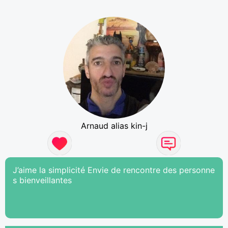
Arnaud alias kin-j
J’aime la simplicité Envie de rencontre des personne
s bienveillantes