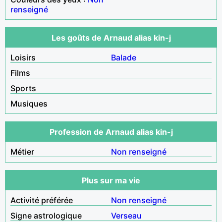
renseigné
Les goûts de Arnaud alias kin-j
Loisirs
Balade
Films
Sports
Musiques
Profession de Arnaud alias kin-j
Métier
Non renseigné
Plus sur ma vie
Activité préférée
Non renseigné
Signe astrologique
Verseau