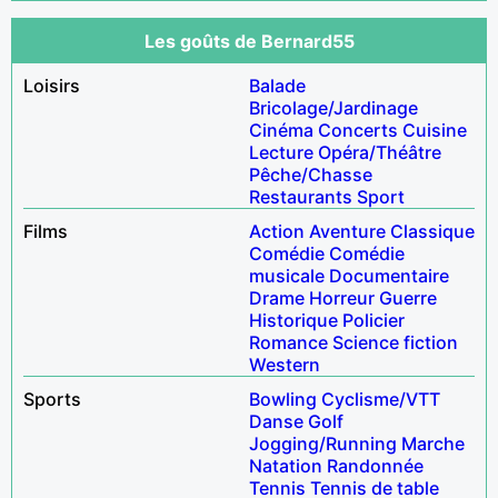
Les goûts de Bernard55
Loisirs
Balade
Bricolage/Jardinage
Cinéma
Concerts
Cuisine
Lecture
Opéra/Théâtre
Pêche/Chasse
Restaurants
Sport
Films
Action
Aventure
Classique
Comédie
Comédie
musicale
Documentaire
Drame
Horreur
Guerre
Historique
Policier
Romance
Science fiction
Western
Sports
Bowling
Cyclisme/VTT
Danse
Golf
Jogging/Running
Marche
Natation
Randonnée
Tennis
Tennis de table