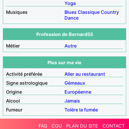
Yoga
Musiques
Blues
Classique
Country
Dance
Profession de Bernard55
Métier
Autre
Plus sur ma vie
Activité préférée
Aller au restaurant
Signe astrologique
Gémeaux
Origine
Européenne
Alcool
Jamais
Fumeur
Tolère la fumée
FAQ
CGU
PLAN DU SITE
CONTACT