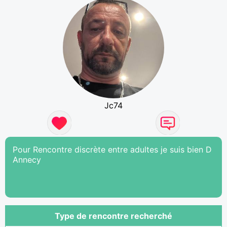
Jc74
Pour Rencontre discrète entre adultes je suis bien D
Annecy
Type de rencontre recherché