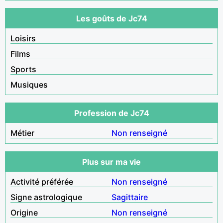
Les goûts de Jc74
Loisirs
Films
Sports
Musiques
Profession de Jc74
Métier
Non renseigné
Plus sur ma vie
Activité préférée
Non renseigné
Signe astrologique
Sagittaire
Origine
Non renseigné