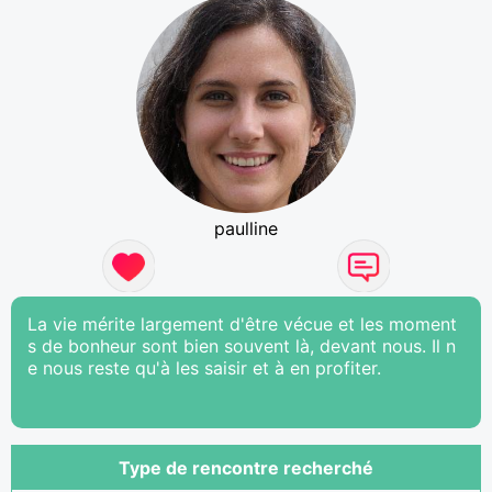
paulline
La vie mérite largement d'être vécue et les moment
s de bonheur sont bien souvent là, devant nous. Il n
e nous reste qu'à les saisir et à en profiter.
Type de rencontre recherché