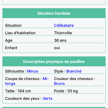
Situation familiale
Situation
Célibataire
Lieu d'habitation
Thionville
Age
36 ans
Enfant
oui
Description physique de paulline
Silhouette :
Mince
Style :
Branché
Coupe de cheveux :
Mi-
Couleur des cheveux :
longs
Bruns
Taille : 164 cm
Poids : 55 kg
Couleurs des yeux :
Verts