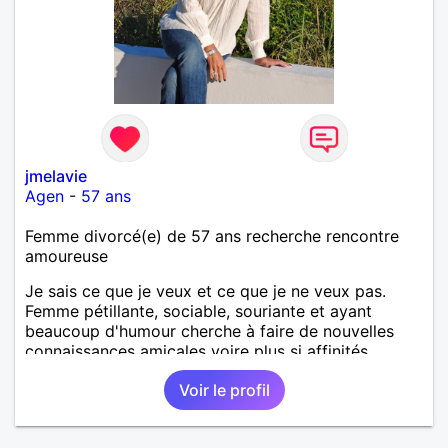
jmelavie
Agen
-
57 ans
Femme divorcé(e) de 57 ans recherche rencontre
amoureuse
Je sais ce que je veux et ce que je ne veux pas.
Femme pétillante, sociable, souriante et ayant
beaucoup d'humour cherche à faire de nouvelles
connaissances amicales voire plus si affinités.
Voir le profil