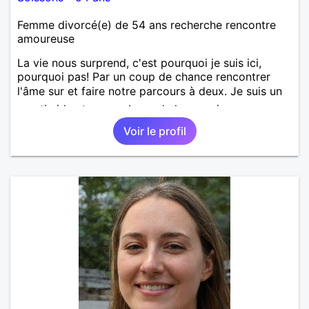
Femme divorcé(e) de 54 ans recherche rencontre
amoureuse
La vie nous surprend, c'est pourquoi je suis ici,
pourquoi pas! Par un coup de chance rencontrer
l'âme sur et faire notre parcours à deux. Je suis un
peu timide et un peu bavarde lorsque je me sens
bien. J'attends de vos nouvelles.
Voir le profil