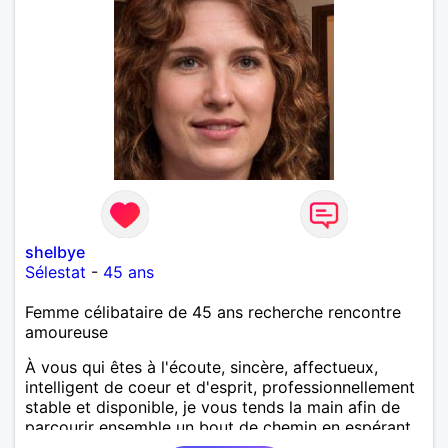
shelbye
Sélestat
-
45 ans
Femme célibataire de 45 ans recherche rencontre
amoureuse
À vous qui êtes à l'écoute, sincère, affectueux,
intelligent de coeur et d'esprit, professionnellement
stable et disponible, je vous tends la main afin de
parcourir ensemble un bout de chemin en espérant
que la route soit longue.