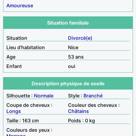
Amoureuse
Situation familiale
Situation
Divorcé(e)
Lieu d'habitation
Nice
Age
53 ans
Enfant
oui
Description physique de axeile
Silhouette :
Normale
Style :
Branché
Coupe de cheveux :
Couleur des cheveux :
Longs
Châtains
Taille : 163 cm
Poids : 0 kg
Couleurs des yeux :
Marrons