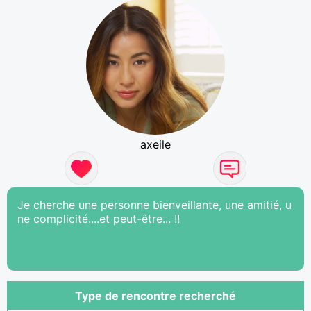
axeile
Je cherche une personne bienveillante, une amitié, u
ne complicité....et peut-être... !!
Type de rencontre recherché