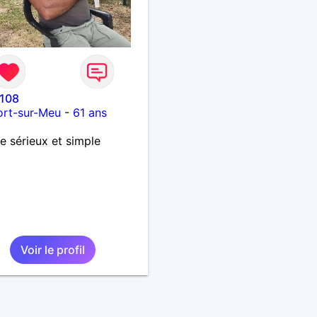
108
ort-sur-Meu
-
61 ans
 sérieux et simple
Voir le profil