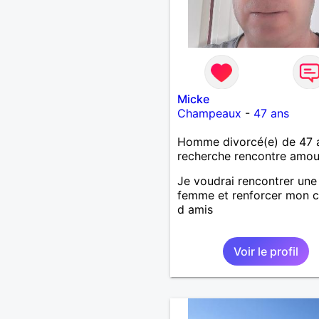
Micke
Champeaux
-
47 ans
Homme divorcé(e) de 47 
recherche rencontre amo
Je voudrai rencontrer une
femme et renforcer mon c
d amis
Voir le profil