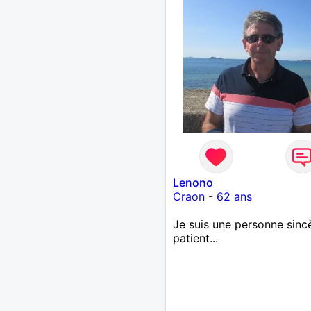
Lenono
Craon
-
62 ans
Je suis une personne sincè
patient...