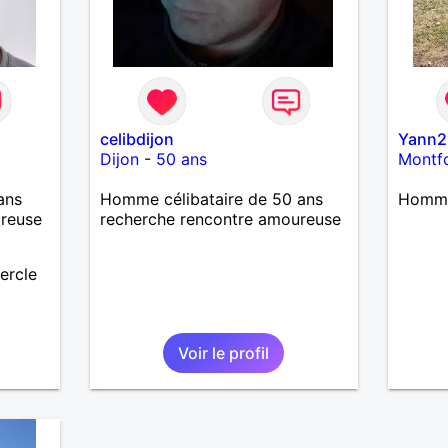
celibdijon
Yann2
Dijon
-
50 ans
Montf
ans
Homme célibataire de 50 ans
Homme
ureuse
recherche rencontre amoureuse
ercle
Voir le profil