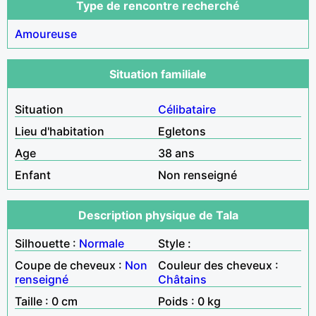
Type de rencontre recherché
Amoureuse
Situation familiale
Situation
Célibataire
Lieu d'habitation
Egletons
Age
38 ans
Enfant
Non renseigné
Description physique de Tala
Silhouette :
Normale
Style :
Coupe de cheveux :
Non
Couleur des cheveux :
renseigné
Châtains
Taille : 0 cm
Poids : 0 kg