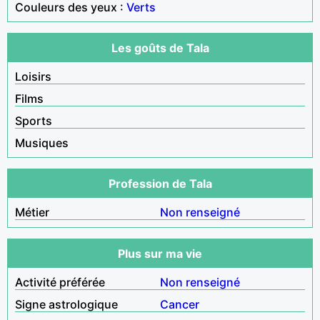
Couleurs des yeux :
Verts
Les goûts de Tala
Loisirs
Films
Sports
Musiques
Profession de Tala
Métier
Non renseigné
Plus sur ma vie
Activité préférée
Non renseigné
Signe astrologique
Cancer